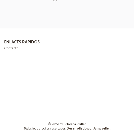
ENLACES RÁPIDOS
Contacto
2026 MCP tienda - taller.
Todos los derechos reservados.
Desarrollado por Jumpseller
.