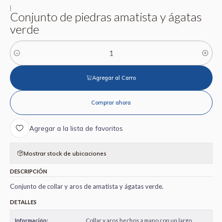
|
Conjunto de piedras amatista y ágatas
verde
Cantidad
Agregar al Carro
Comprar ahora
Agregar a la lista de favoritos
Mostrar stock de ubicaciones
DESCRIPCIÓN
Conjunto de collar y aros de amatista y ágatas verde.
DETALLES
Información:
Collar y aros hechos a mano con un largo