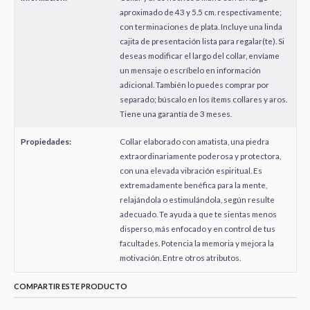
aproximado de 43 y 5.5 cm. respectivamente;
con terminaciones de plata. Incluye una linda
cajita de presentación lista para regalar(te). Si
deseas modificar el largo del collar, envíame
un mensaje o escríbelo en información
adicional. También lo puedes comprar por
separado; búscalo en los ítems collares y aros.
Tiene una garantía de 3 meses.
Propiedades:
Collar elaborado con amatista, una piedra
extraordinariamente poderosa y protectora,
con una elevada vibración espiritual. Es
extremadamente benéfica para la mente,
relajándola o estimulándola, según resulte
adecuado. Te ayuda a que te sientas menos
disperso, más enfocado y en control de tus
facultades. Potencia la memoria y mejora la
motivación. Entre otros atributos.
COMPARTIR ESTE PRODUCTO