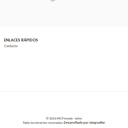
ENLACES RÁPIDOS
Contacto
2026 MCP tienda - taller.
Todos los derechos reservados.
Desarrollado por Jumpseller
.