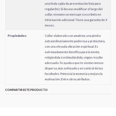
una linda cajita de presentación lista para
regalar(te). Si deseas modificar el largo del
collar, envíame un mensaje o escríbelo en
información adicional. Tiene una garantía de 3
meses.
Propiedades:
Collar elaborado con amatista, una piedra
extraordinariamente poderosa y protectora,
con una elevada vibración espiritual. Es
extremadamente benéfica para la mente,
relajándola o estimulándola, según resulte
adecuado. Te ayuda a que te sientas menos
disperso, más enfocado y en control de tus
facultades. Potencia la memoria y mejora la
motivación. Entre otros atributos.
COMPARTIR ESTE PRODUCTO