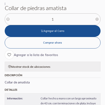
|
Collar de piedras amatista
Cantidad
Agregar al Carro
Comprar ahora
Agregar a la lista de favoritos
Mostrar stock de ubicaciones
DESCRIPCIÓN
Collar de amatista
DETALLES
Información:
Collar hecho a mano con un largo aproximado
de 43 cm. con terminaciones de plata. Incluye